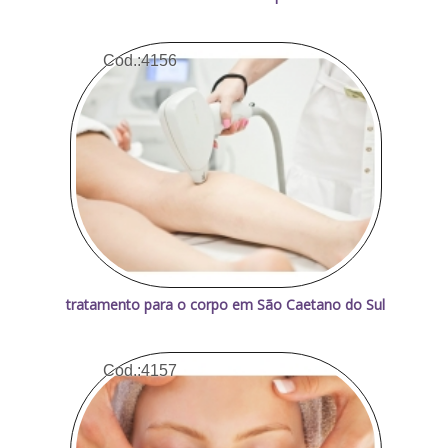
Cod.:
4156
tratamento para o corpo em São Caetano do Sul
Cod.:
4157