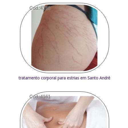
Cod.:
4160
tratamento corporal para estrias em Santo André
Cod.:
4161