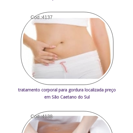
Cod.:
4137
tratamento corporal para gordura localizada preço
em São Caetano do Sul
Cod.:
4138