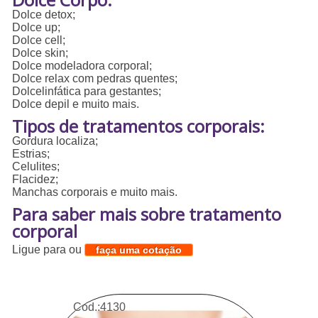
Dolce detox;
Dolce up;
Dolce cell;
Dolce skin;
Dolce modeladora corporal;
Dolce relax com pedras quentes;
Dolcelinfática para gestantes;
Dolce depil e muito mais.
Tipos de tratamentos corporais:
Gordura localiza;
Estrias;
Celulites;
Flacidez;
Manchas corporais e muito mais.
Para saber mais sobre tratamento
corporal
Ligue para
ou
faça uma cotação
Cod.:
4130