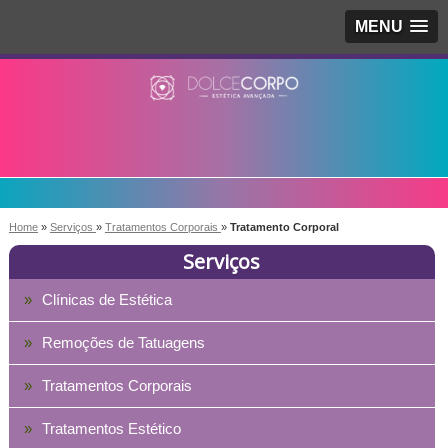
MENU
Home
»
Serviços
»
Tratamentos Corporais
»
Tratamento Corporal
Serviços
Clínicas de Estética
Remoções de Tatuagens
Tratamentos Corporais
Tratamentos Estético