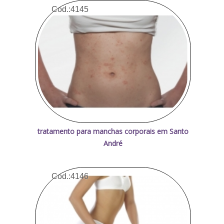
Cod.:
4145
tratamento para manchas corporais em Santo
André
Cod.:
4146