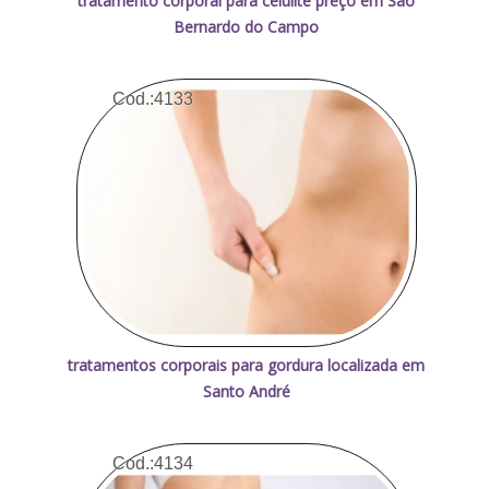
tratamento corporal para celulite preço em São
Bernardo do Campo
Cod.:
4133
tratamentos corporais para gordura localizada em
Santo André
Cod.:
4134