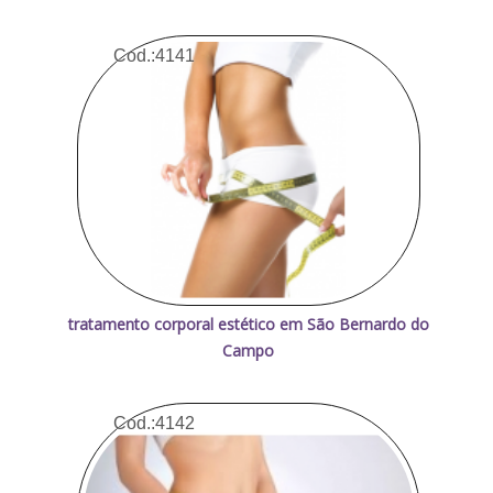
Cod.:
4141
tratamento corporal estético em São Bernardo do
Campo
Cod.:
4142