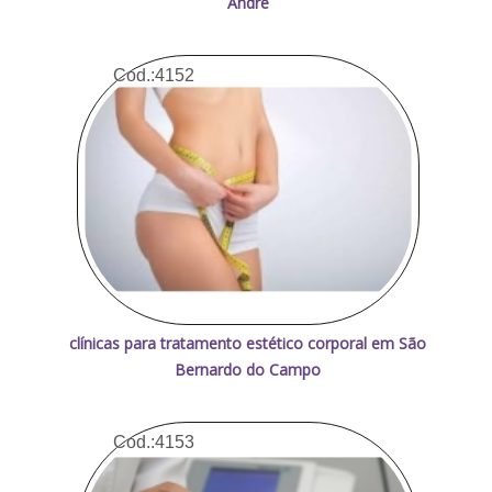
André
Cod.:
4152
clínicas para tratamento estético corporal em São
Bernardo do Campo
Cod.:
4153