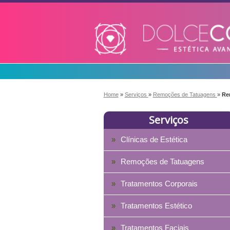
Home
»
Serviços
»
Remoções de Tatuagens
»
Re
Serviços
Clínicas de Estética
Remoções de Tatuagens
Tratamentos Corporais
Tratamentos Estético
Tratamentos Faciais