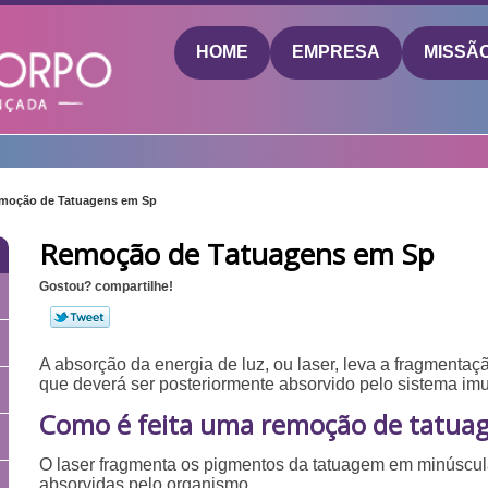
HOME
EMPRESA
MISSÃ
moção de Tatuagens em Sp
Remoção de Tatuagens em Sp
Gostou? compartilhe!
A absorção da energia de luz, ou laser, leva a fragmenta
que deverá ser posteriormente absorvido pelo sistema im
Como é feita uma remoção de tatua
O laser fragmenta os pigmentos da tatuagem em minúscula
absorvidas pelo organismo.