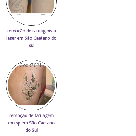
remoção de tatuagens a
laser em São Caetano do
Sul
Cod.:
7621
remoção de tatuagem
em sp em São Caetano
do Sul