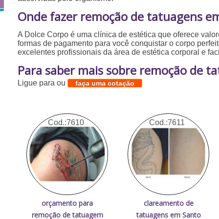
Onde fazer remoção de tatuagens e
A Dolce Corpo é uma clínica de estética que oferece valo
formas de pagamento para você conquistar o corpo perfei
excelentes profissionais da área de estética corporal e faci
Para saber mais sobre remoção de t
Ligue para
ou
faça uma cotação
Cod.:
7610
Cod.:
7611
orçamento para
clareamento de
remoção de tatuagem
tatuagens em Santo