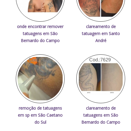
onde encontrar remover
clareamento de
tatuagens em São
tatuagem em Santo
Bernardo do Campo
André
Cod.:
7628
Cod.:
7629
remoção de tatuagens
clareamento de
em sp em São Caetano
tatuagens em São
do Sul
Bernardo do Campo