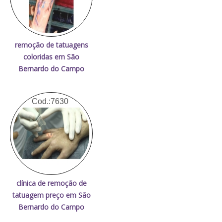
remoção de tatuagens
coloridas em São
Bernardo do Campo
Cod.:
7630
clínica de remoção de
tatuagem preço em São
Bernardo do Campo