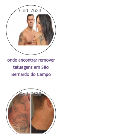
Cod.:
7633
onde encontrar remover
tatuagens em São
Bernardo do Campo
Cod.:
7636