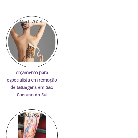
Cod.:
7624
orçamento para
especialista em remoção
de tatuagens em São
Caetano do Sul
Cod.:
7627