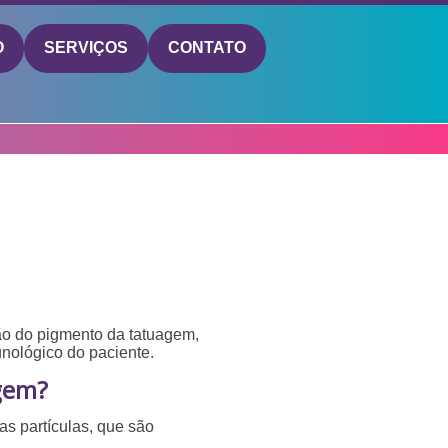
O
SERVIÇOS
CONTATO
ção do pigmento da tatuagem,
unológico do paciente.
gem?
s partículas, que são