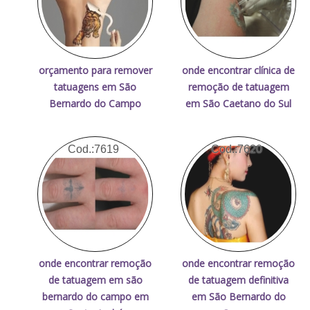
orçamento para remover
onde encontrar clínica de
tatuagens em São
remoção de tatuagem
Bernardo do Campo
em São Caetano do Sul
Cod.:
7619
Cod.:
7620
onde encontrar remoção
onde encontrar remoção
de tatuagem em são
de tatuagem definitiva
bernardo do campo em
em São Bernardo do