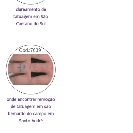
clareamento de
tatuagem em São
Caetano do Sul
Cod.:
7639
onde encontrar remoção
de tatuagem em são
bernardo do campo em
Santo André