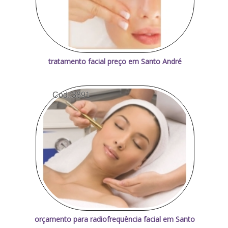
tratamento facial preço em Santo André
Cod.:
3891
orçamento para radiofrequência facial em Santo