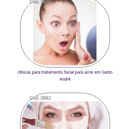
Cod.:
3881
clínicas para tratamento facial para acne em Santo
André
Cod.:
3882