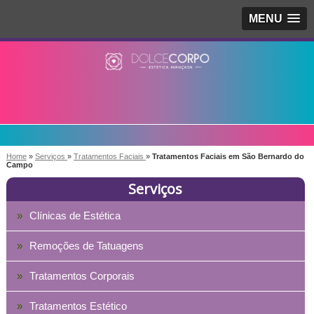
MENU
Home
»
Serviços
»
Tratamentos Faciais
»
Tratamentos Faciais em São Bernardo do
Campo
Serviços
Clínicas de Estética
Remoções de Tatuagens
Tratamentos Corporais
Tratamentos Estético