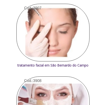
Cod.:
3907
tratamento facial em São Bernardo do Campo
Cod.:
3908