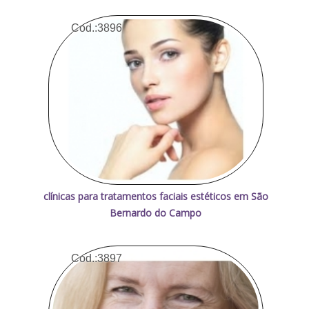
Cod.:
3896
clínicas para tratamentos faciais estéticos em São
Bernardo do Campo
Cod.:
3897