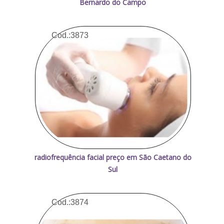
Bernardo do Campo
Cod.:
3873
radiofrequência facial preço em São Caetano do
Sul
Cod.:
3874