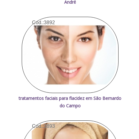
André
Cod.:
3892
tratamentos faciais para flacidez em São Bernardo
do Campo
Cod.:
3893