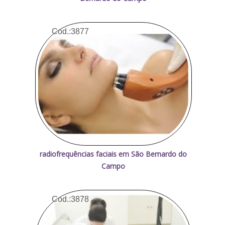
Cod.:
3877
radiofrequências faciais em São Bernardo do
Campo
Cod.:
3878