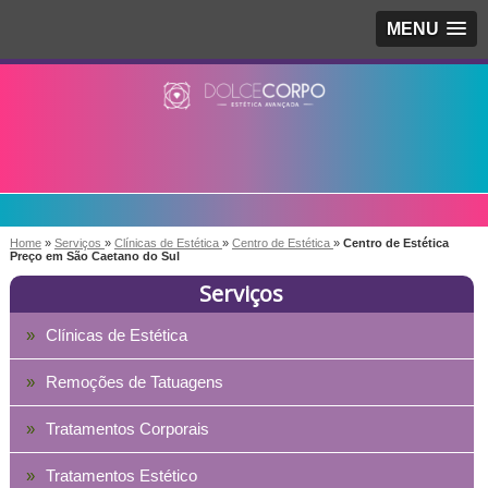
MENU
Home
»
Serviços
»
Clínicas de Estética
»
Centro de Estética
»
Centro de Estética
Preço em São Caetano do Sul
Serviços
Clínicas de Estética
Remoções de Tatuagens
Tratamentos Corporais
Tratamentos Estético