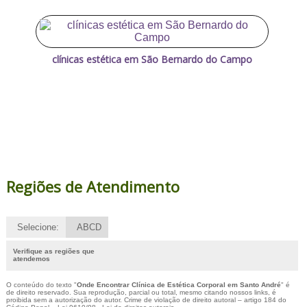
clínicas estética em São Bernardo do Campo
Regiões de Atendimento
Selecione:
ABCD
Verifique as regiões que
atendemos
O conteúdo do texto "
Onde Encontrar Clínica de Estética Corporal em Santo André
" é
de direito reservado. Sua reprodução, parcial ou total, mesmo citando nossos links, é
proibida sem a autorização do autor. Crime de violação de direito autoral – artigo 184 do