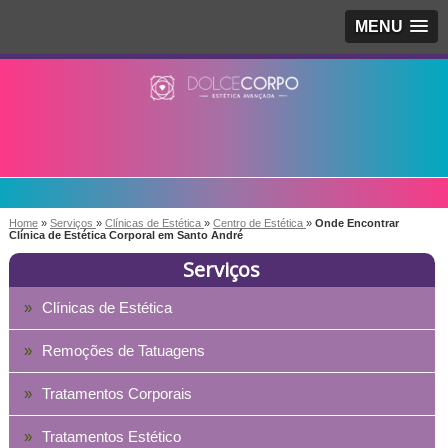
MENU
Home
»
Serviços
»
Clínicas de Estética
»
Centro de Estética
»
Onde Encontrar
Clínica de Estética Corporal em Santo André
Serviços
Clínicas de Estética
Remoções de Tatuagens
Tratamentos Corporais
Tratamentos Estético