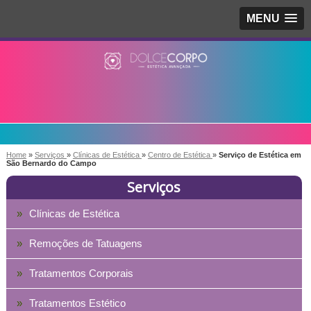
MENU
Home
»
Serviços
»
Clínicas de Estética
»
Centro de Estética
»
Serviço de Estética em
São Bernardo do Campo
Serviços
Clínicas de Estética
Remoções de Tatuagens
Tratamentos Corporais
Tratamentos Estético