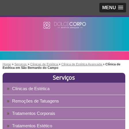
MENU
Home
»
Serviços
»
Clínicas de Estética
»
Clínica de Estética Avançada
»
Clínica de
Estética em São Bernardo do Campo
Serviços
Clínicas de Estética
Remoções de Tatuagens
Tratamentos Corporais
Tratamentos Estético