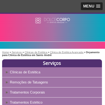
MENU
Home
»
Serviços
»
Clínicas de Estética
»
Clínica de Estética Avançada
»
Orçamento
para Clínica de Estética em Santo André
Serviços
Clínicas de Estética
Remoções de Tatuagens
Tratamentos Corporais
Tratamentos Estético