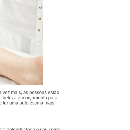
 vez mais, as pessoas estão
de beleza em orçamento para
 ter uma auto estima mais
ara entender todo o seu corpo