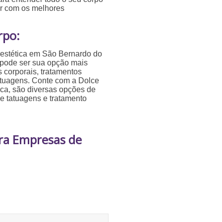
ar com os melhores
rpo:
 estética em São Bernardo do
 pode ser sua opção mais
s corporais, tratamentos
tatuagens. Conte com a Dolce
ica, são diversas opções de
de tatuagens e tratamento
ra Empresas de