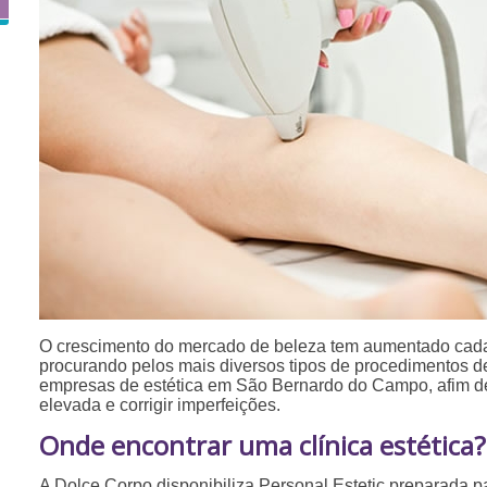
O crescimento do mercado de beleza tem aumentado cada
procurando pelos mais diversos tipos de procedimentos 
empresas de estética em São Bernardo do Campo, afim de
elevada e corrigir imperfeições.
Onde encontrar uma clínica estética?
A Dolce Corpo disponibiliza Personal Estetic preparada p