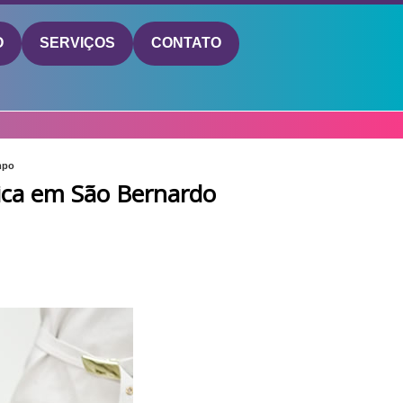
O
SERVIÇOS
CONTATO
mpo
ica em São Bernardo