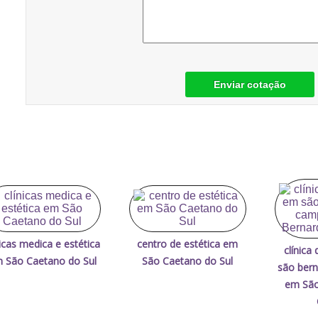
Enviar cotação
nicas medica e estética
centro de estética em
clínica
 São Caetano do Sul
São Caetano do Sul
são ber
em São