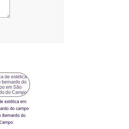
 de estética em
nardo do campo
 Bernardo do
Campo