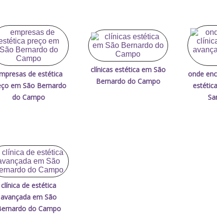
clínicas estética em São
mpresas de estética
onde enco
Bernardo do Campo
eço em São Bernardo
estétic
do Campo
Sa
clínica de estética
avançada em São
Bernardo do Campo