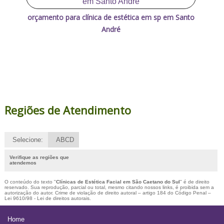
orçamento para clínica de estética em sp em Santo
André
Regiões de Atendimento
Selecione:
ABCD
Verifique as regiões que
atendemos
O conteúdo do texto "
Clínicas de Estética Facial em São Caetano do Sul
" é de direito
reservado. Sua reprodução, parcial ou total, mesmo citando nossos links, é proibida sem a
autorização do autor. Crime de violação de direito autoral – artigo 184 do Código Penal –
Lei 9610/98 - Lei de direitos autorais
.
Home