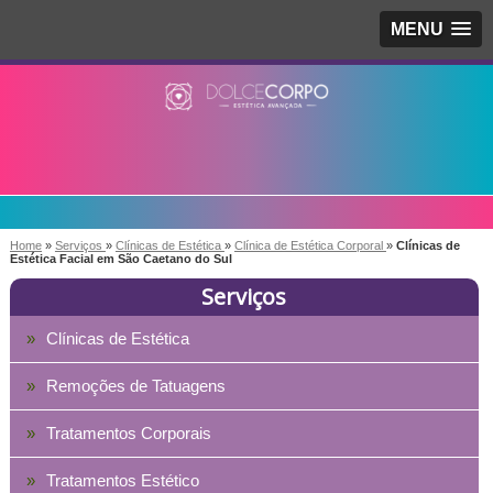
MENU
Home
»
Serviços
»
Clínicas de Estética
»
Clínica de Estética Corporal
»
Clínicas de
Estética Facial em São Caetano do Sul
Serviços
Clínicas de Estética
Remoções de Tatuagens
Tratamentos Corporais
Tratamentos Estético