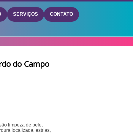
O
SERVIÇOS
CONTATO
ardo do Campo
 são limpeza de pele,
rdura localizada, estrias,