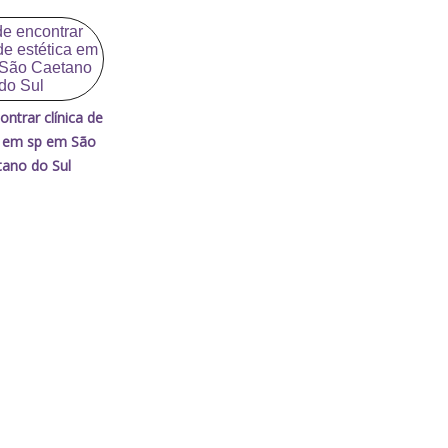
ntrar clínica de
a em sp em São
ano do Sul