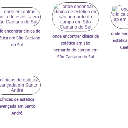
e encontrar clínica de
onde enco
onde encontrar clínica de
ética em São Caetano
estétic
estética em são
do Sul
Caet
bernardo do campo em
São Caetano do Sul
clínicas de estética
avançada em Santo
André