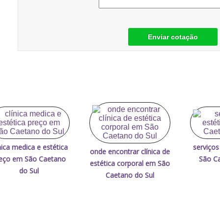
Enviar cotação
nica medica e estética
serviços
onde encontrar clínica de
eço em São Caetano
São Ca
estética corporal em São
do Sul
Caetano do Sul