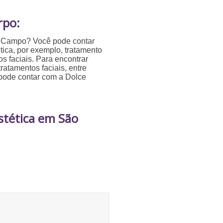
rpo:
o Campo? Você pode contar
tica, por exemplo, tratamento
s faciais. Para encontrar
ratamentos faciais, entre
 pode contar com a Dolce
stética em São