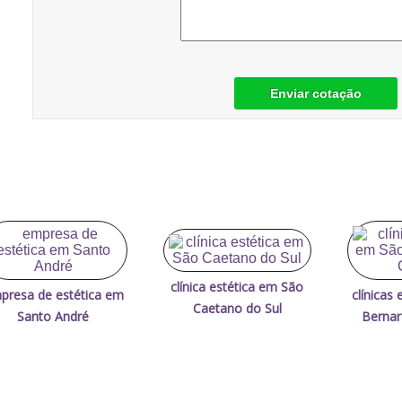
Enviar cotação
clínica estética em São
presa de estética em
clínicas
Caetano do Sul
Santo André
Berna