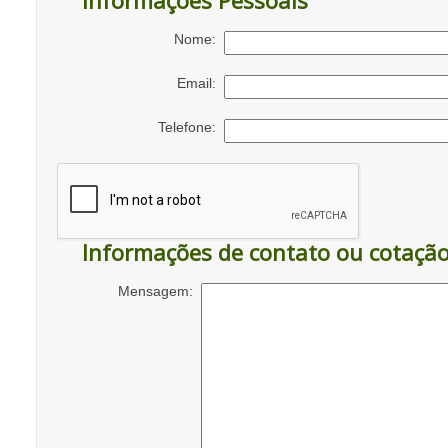
Informações Pessoais
Nome:
Email:
Telefone:
Informações de contato ou cotaçã
Mensagem: