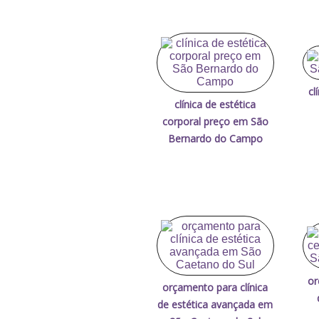
cl
clínica de estética
corporal preço em São
Bernardo do Campo
or
orçamento para clínica
de estética avançada em