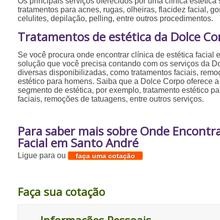
Os principais serviços oferecidos por uma clínica estética
tratamentos para acnes, rugas, olheiras, flacidez facial, go
celulites, depilação, pelling, entre outros procedimentos.
Tratamentos de estética da Dolce Co
Se você procura onde encontrar clínica de estética facial
solução que você precisa contando com os serviços da D
diversas disponibilizadas, como tratamentos faciais, rem
estético para homens. Saiba que a Dolce Corpo oferece a
segmento de estética, por exemplo, tratamento estético p
faciais, remoções de tatuagens, entre outros serviços.
Para saber mais sobre Onde Encontrar
Facial em Santo André
Ligue para
ou
faça uma cotação
Faça sua cotação