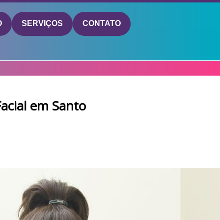
O
SERVIÇOS
CONTATO
Facial em Santo