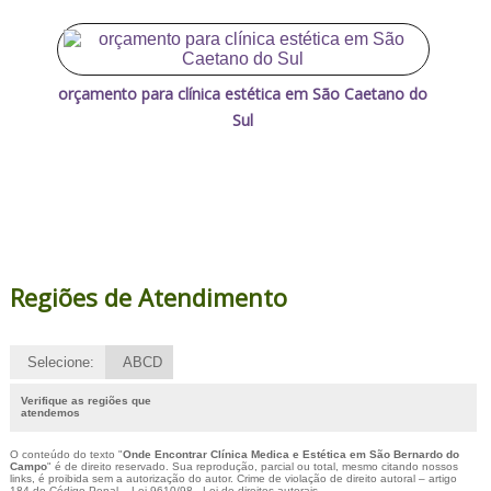
orçamento para clínica estética em São Caetano do
Sul
Regiões de Atendimento
Selecione:
ABCD
Verifique as regiões que
atendemos
O conteúdo do texto "
Onde Encontrar Clínica Medica e Estética em São Bernardo do
Campo
" é de direito reservado. Sua reprodução, parcial ou total, mesmo citando nossos
links, é proibida sem a autorização do autor. Crime de violação de direito autoral – artigo
184 do Código Penal –
Lei 9610/98 - Lei de direitos autorais
.