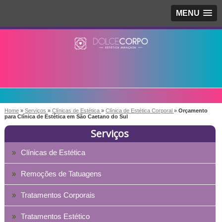
MENU
Home
»
Serviços
»
Clínicas de Estética
»
Clínica de Estética Corporal
»
Orçamento
para Clínica de Estética em São Caetano do Sul
Serviços
Clínicas de Estética
Remoções de Tatuagens
Tratamentos Corporais
Tratamentos Estético