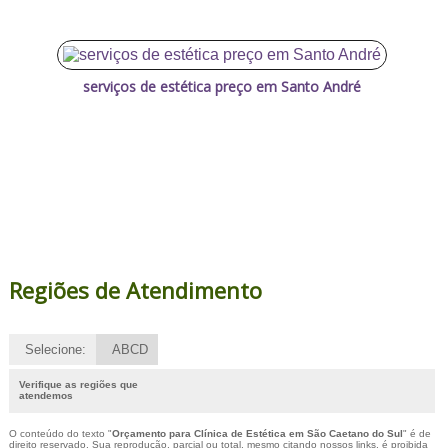
serviços de estética preço em Santo André
Regiões de Atendimento
Selecione:
ABCD
Verifique as regiões que
atendemos
O conteúdo do texto "
Orçamento para Clínica de Estética em São Caetano do Sul
" é de
direito reservado. Sua reprodução, parcial ou total, mesmo citando nossos links, é proibida