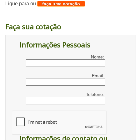
Ligue para
ou
faça uma cotação
Faça sua cotação
Informações Pessoais
Nome:
Email:
Telefone:
Informações de contato ou