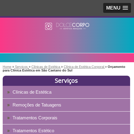
MENU
Home
»
Serviços
»
Clínicas de Estética
»
Clínica de Estética Corporal
»
Orçamento
para Clínica Estética em São Caetano do Sul
Serviços
Clínicas de Estética
Remoções de Tatuagens
Tratamentos Corporais
Tratamentos Estético