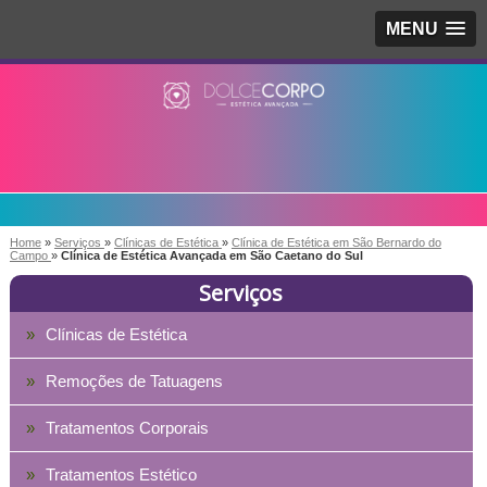
MENU
Home
»
Serviços
»
Clínicas de Estética
»
Clínica de Estética em São Bernardo do
Campo
»
Clínica de Estética Avançada em São Caetano do Sul
Serviços
Clínicas de Estética
Remoções de Tatuagens
Tratamentos Corporais
Tratamentos Estético