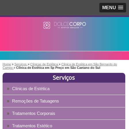
MENU
Home
»
Serviços
»
Clínicas de Estética
»
Clínica de Estética em São Bernardo do
Campo
»
Clínica de Estética em Sp Preço em São Caetano do Sul
Serviços
Clínicas de Estética
Remoções de Tatuagens
Tratamentos Corporais
Tratamentos Estético