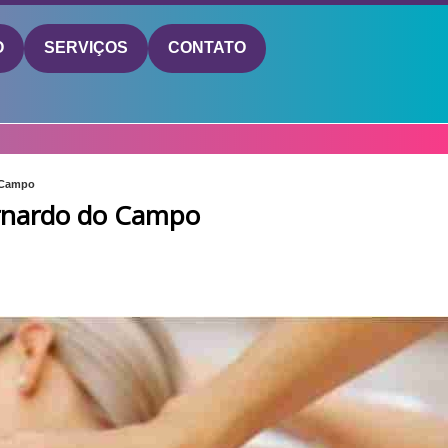
O
SERVIÇOS
CONTATO
o Campo
ernardo do Campo