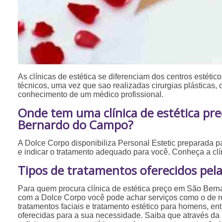
As clínicas de estética se diferenciam dos centros estéticos
técnicos, uma vez que sao realizadas cirurgias plásticas,
conhecimento de um médico profissional.
Onde tem uma clínica de estética pr
Bernardo do Campo?
A Dolce Corpo disponibiliza Personal Estetic preparada p
e indicar o tratamento adequado para você. Conheça a cl
Tipos de tratamentos oferecidos pela
Para quem procura clínica de estética preço em São Ber
com a Dolce Corpo você pode achar serviços como o de 
tratamentos faciais e tratamento estético para homens, en
oferecidas para a sua necessidade. Saiba que através da