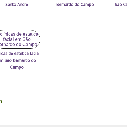
Santo André
Bernardo do Campo
São Ca
nicas de estética facial
m São Bernardo do
Campo
o