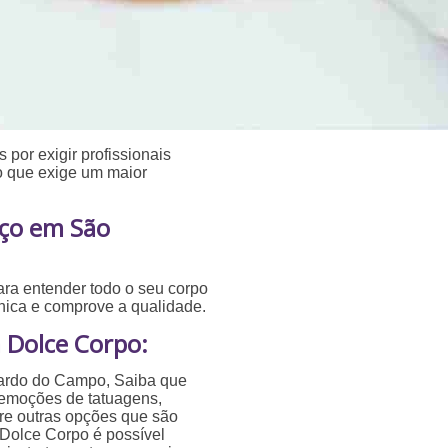
 por exigir profissionais
 o que exige um maior
eço em São
ara entender todo o seu corpo
ínica e comprove a qualidade.
 Dolce Corpo:
nardo do Campo, Saiba que
remoções de tatuagens,
tre outras opções que são
 Dolce Corpo é possível