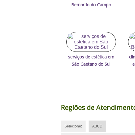
Bernardo do Campo
serviços de estética em
clí
São Caetano do Sul
e
Regiões de Atendiment
Selecione:
ABCD