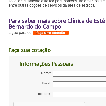
solicitar tratamento estético para homens, tratamentos faci
entre outras opções de serviços da área de estética.
Para saber mais sobre Clínica de Est
Bernardo do Campo
Ligue para
ou
faça uma cotação
Faça sua cotação
Informações Pessoais
Nome:
Email:
Telefone: