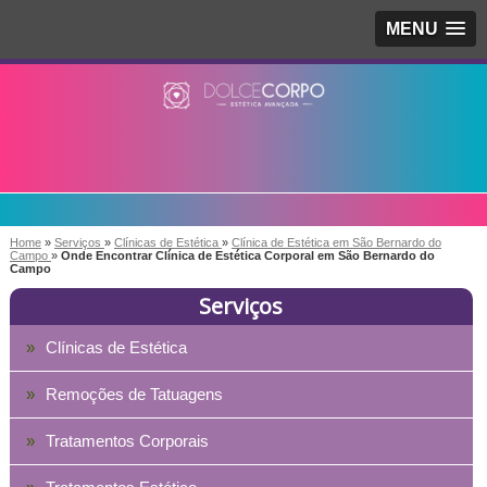
MENU
Home
»
Serviços
»
Clínicas de Estética
»
Clínica de Estética em São Bernardo do
Campo
»
Onde Encontrar Clínica de Estética Corporal em São Bernardo do
Campo
Serviços
Clínicas de Estética
Remoções de Tatuagens
Tratamentos Corporais