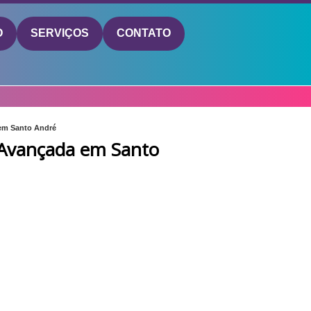
O
SERVIÇOS
CONTATO
 em Santo André
a Avançada em Santo