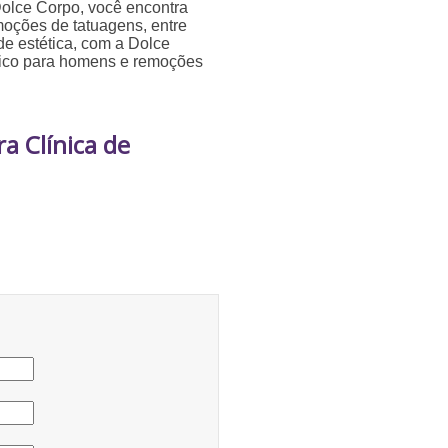
Dolce Corpo, você encontra
moções de tatuagens, entre
de estética, com a Dolce
ético para homens e remoções
a Clínica de