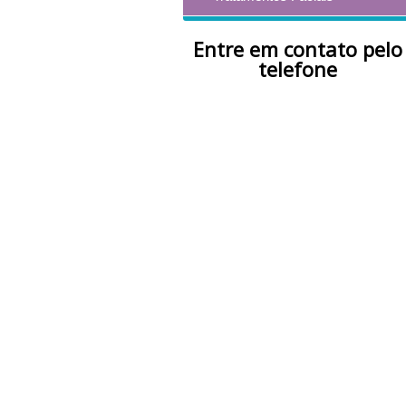
Entre em contato pelo
telefone