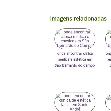
Imagens relacionadas
onde encontrar clínica
ond
medica e estética em
e
São Bernardo do Campo