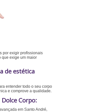
 por exigir profissionais
 o que exige um maior
 de estética
ara entender todo o seu corpo
ínica e comprove a qualidade.
 Dolce Corpo:
a avançada em Santo André,