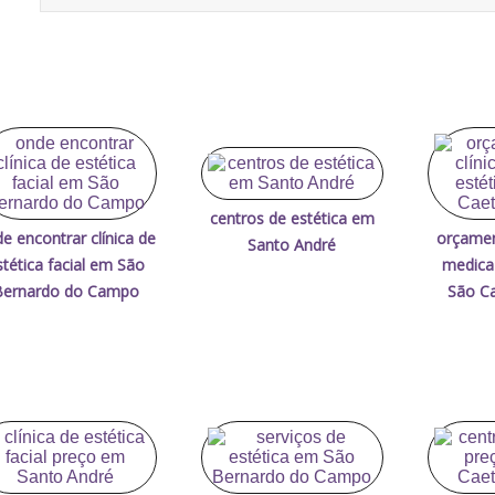
centros de estética em
e encontrar clínica de
orçamen
Santo André
stética facial em São
medica
Bernardo do Campo
São Ca