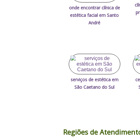
cl
onde encontrar clínica de
p
estética facial em Santo
André
serviços de estética em
ce
São Caetano do Sul
Regiões de Atendiment