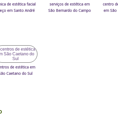
ínica de estética facial
serviços de estética em
centro d
reço em Santo André
São Bernardo do Campo
em São 
ntros de estética em
São Caetano do Sul
o