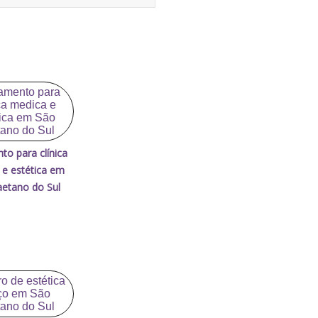
to para clínica
 e estética em
etano do Sul