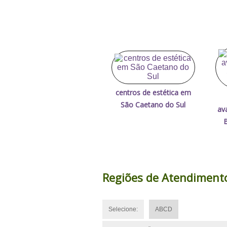
centros de estética em
São Caetano do Sul
av
Regiões de Atendiment
Selecione:
ABCD