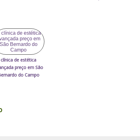
clínica de estética
ançada preço em São
Bernardo do Campo
o