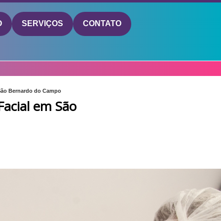
O
SERVIÇOS
CONTATO
 São Bernardo do Campo
Facial em São