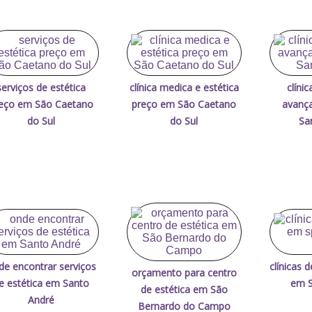
serviços de estética
clínica medica e estética
clíni
eço em São Caetano
preço em São Caetano
avanç
do Sul
do Sul
Sa
de encontrar serviços
clínicas 
orçamento para centro
e estética em Santo
em S
de estética em São
André
Bernardo do Campo