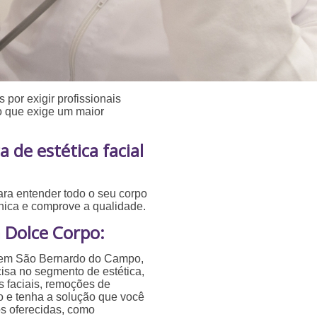
 por exigir profissionais
 o que exige um maior
de estética facial
ara entender todo o seu corpo
ínica e comprove a qualidade.
 Dolce Corpo:
al em São Bernardo do Campo,
isa no segmento de estética,
s faciais, remoções de
o e tenha a solução que você
os oferecidas, como