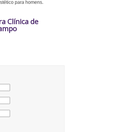
estético para homens.
a Clínica de
Campo