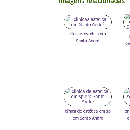
Imagens relacionadas
clínicas estética em
Santo André
pr
clínica de estética em sp
on
em Santo André
d