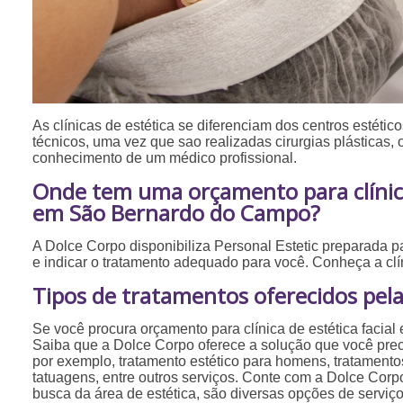
As clínicas de estética se diferenciam dos centros estéticos
técnicos, uma vez que sao realizadas cirurgias plásticas,
conhecimento de um médico profissional.
Onde tem uma orçamento para clínica 
em São Bernardo do Campo?
A Dolce Corpo disponibiliza Personal Estetic preparada p
e indicar o tratamento adequado para você. Conheça a cl
Tipos de tratamentos oferecidos pela
Se você procura orçamento para clínica de estética faci
Saiba que a Dolce Corpo oferece a solução que você prec
por exemplo, tratamento estético para homens, tratamento
tatuagens, entre outros serviços. Conte com a Dolce Corp
busca da área de estética, são diversas opções de serviç