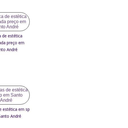
ca de estética
ada preço em
nto André
de estética em sp
anto André