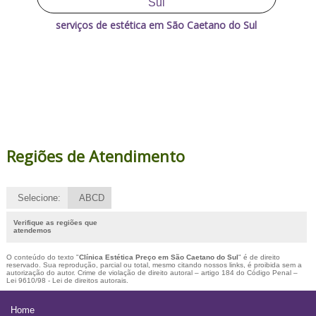
serviços de estética em São Caetano do Sul
Regiões de Atendimento
Selecione:
ABCD
Verifique as regiões que
atendemos
O conteúdo do texto "
Clínica Estética Preço em São Caetano do Sul
" é de direito
reservado. Sua reprodução, parcial ou total, mesmo citando nossos links, é proibida sem a
autorização do autor. Crime de violação de direito autoral – artigo 184 do Código Penal –
Lei 9610/98 - Lei de direitos autorais
.
Home