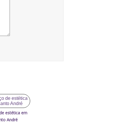
 de estética em
nto André