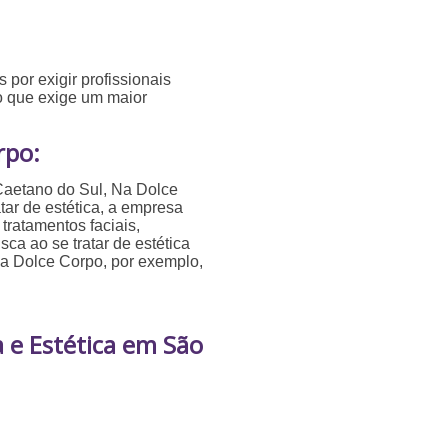
 por exigir profissionais
 o que exige um maior
rpo:
Caetano do Sul, Na Dolce
tar de estética, a empresa
tratamentos faciais,
sca ao se tratar de estética
sa Dolce Corpo, por exemplo,
a e Estética em São