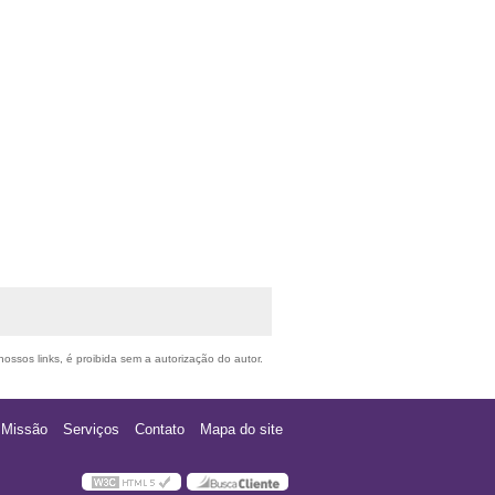
nossos links, é proibida sem a autorização do autor.
Missão
Serviços
Contato
Mapa do site