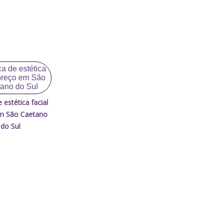
e estética facial
m São Caetano
do Sul