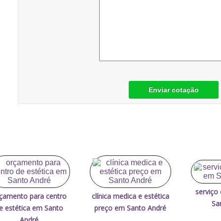
Enviar cotação
serviço
çamento para centro
clínica medica e estética
Sa
e estética em Santo
preço em Santo André
André