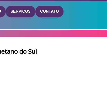
O
SERVIÇOS
CONTATO
aetano do Sul