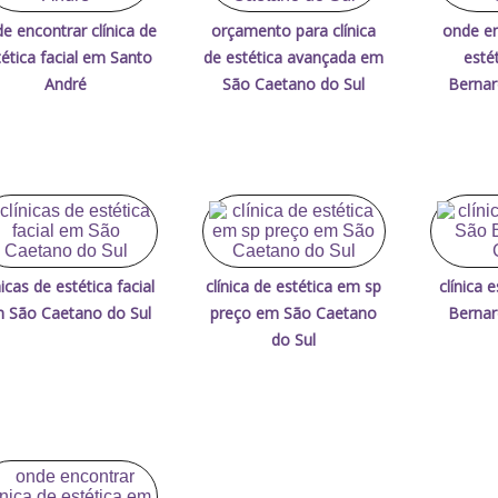
e encontrar clínica de
orçamento para clínica
onde en
tética facial em Santo
de estética avançada em
esté
André
São Caetano do Sul
Berna
nicas de estética facial
clínica de estética em sp
clínica 
 São Caetano do Sul
preço em São Caetano
Berna
do Sul