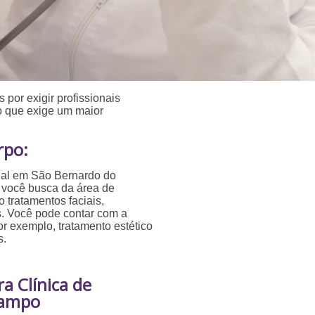
 por exigir profissionais
 o que exige um maior
rpo:
cial em São Bernardo do
 você busca da área de
 tratamentos faciais,
s. Você pode contar com a
or exemplo, tratamento estético
s.
a Clínica de
Campo