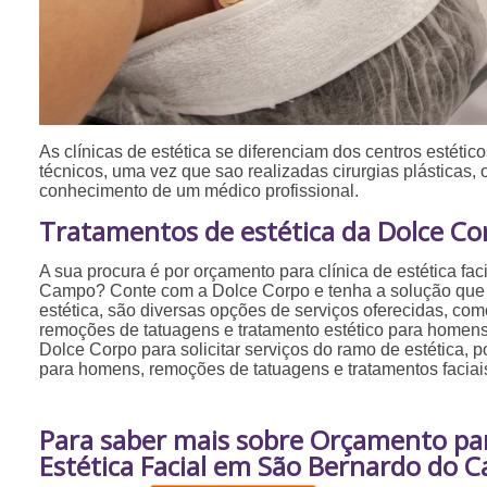
As clínicas de estética se diferenciam dos centros estéticos
técnicos, uma vez que sao realizadas cirurgias plásticas,
conhecimento de um médico profissional.
Tratamentos de estética da Dolce Co
A sua procura é por orçamento para clínica de estética fa
Campo? Conte com a Dolce Corpo e tenha a solução que
estética, são diversas opções de serviços oferecidas, como
remoções de tatuagens e tratamento estético para homen
Dolce Corpo para solicitar serviços do ramo de estética, p
para homens, remoções de tatuagens e tratamentos faciai
Para saber mais sobre Orçamento par
Estética Facial em São Bernardo do 