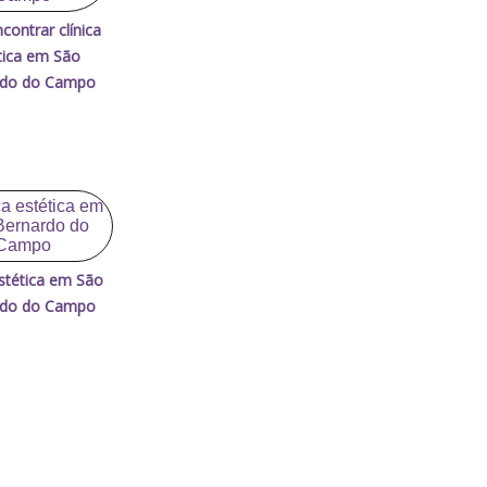
contrar clínica
tica em São
rdo do Campo
estética em São
rdo do Campo