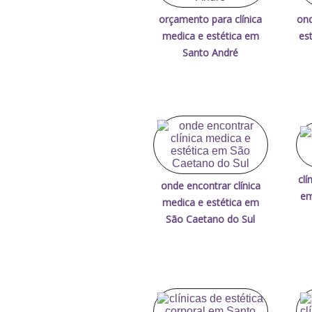
orçamento para clínica
ond
medica e estética em
es
Santo André
clí
onde encontrar clínica
em
medica e estética em
São Caetano do Sul