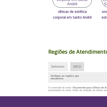
clínicas de estética
ond
corporal em Santo André
est
Regiões de Atendiment
Selecione:
ABCD
Verifique as regiões que
atendemos
O conteúdo do texto "
Orçamento para Clínica de E
autorização do autor. Crime de violação de direito a