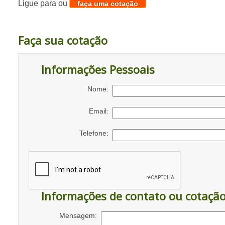
Ligue para
ou
faça uma cotação
Faça sua cotação
Informações Pessoais
Nome:
Email:
Telefone:
Informações de contato ou cotaçã
Mensagem: