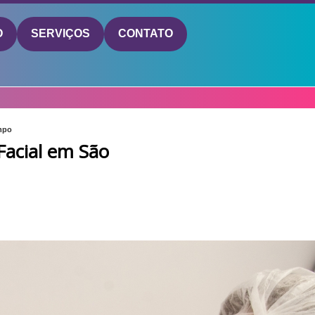
O
SERVIÇOS
CONTATO
mpo
Facial em São