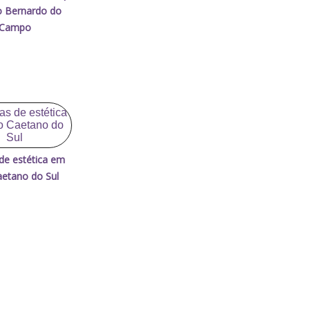
 Bernardo do
Campo
 de estética em
etano do Sul