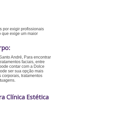
 por exigir profissionais
 o que exige um maior
rpo:
Santo André, Para encontrar
ratamentos faciais, entre
 pode contar com a Dolce
pode ser sua opção mais
s corporais, tratamentos
atuagens.
 Clínica Estética