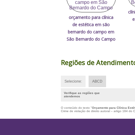
clí
orçamento para clínica
e
de estética em são
bernardo do campo em
São Bernardo do Campo
Regiões de Atendiment
Selecione:
ABCD
Verifique as regiões que
atendemos
O conteúdo do texto "
Orçamento para Clínica Esté
Crime de violação de direito autoral – artigo 184 do