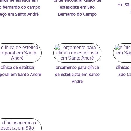
línica de estética em
onde encontrar clínica de
em São
o bernardo do campo
esteticista em São
reço em Santo André
Bernardo do Campo
clínica de estética
orçamento para clínica
clínicas
poral em Santo André
de esteticista em Santo
São Ca
André