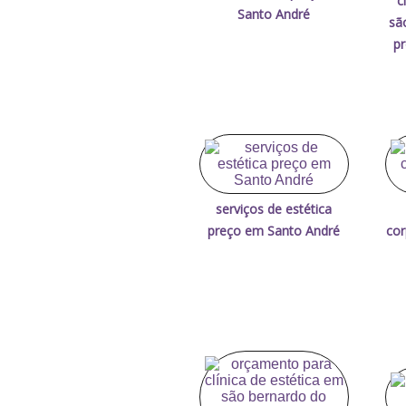
c
Santo André
sã
p
serviços de estética
preço em Santo André
cor