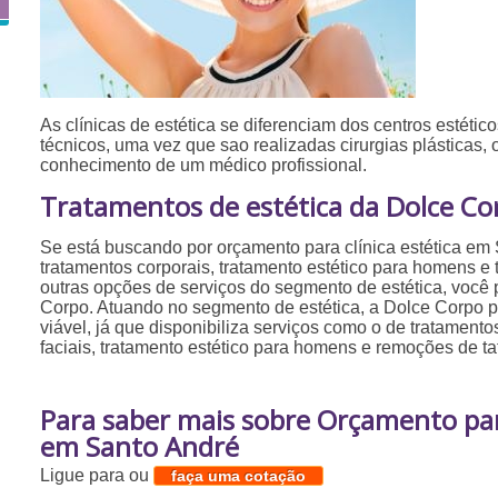
As clínicas de estética se diferenciam dos centros estéticos
técnicos, uma vez que sao realizadas cirurgias plásticas,
conhecimento de um médico profissional.
Tratamentos de estética da Dolce Co
Se está buscando por orçamento para clínica estética em 
tratamentos corporais, tratamento estético para homens e t
outras opções de serviços do segmento de estética, você
Corpo. Atuando no segmento de estética, a Dolce Corpo 
viável, já que disponibiliza serviços como o de tratamento
faciais, tratamento estético para homens e remoções de t
Para saber mais sobre Orçamento para
em Santo André
Ligue para
ou
faça uma cotação