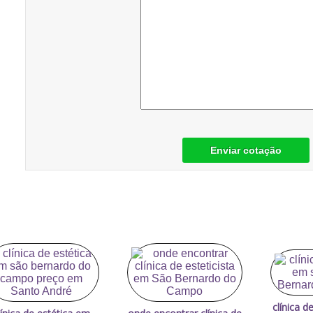
Enviar cotação
clínica d