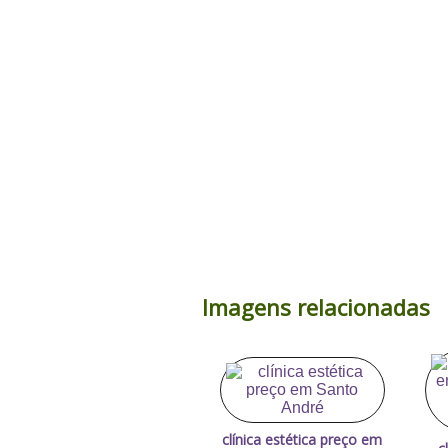
Imagens relacionadas
clínica estética preço em