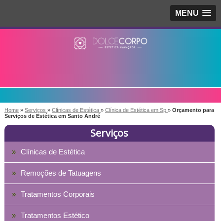
MENU
Home
»
Serviços
»
Clínicas de Estética
»
Clínica de Estética em Sp
»
Orçamento para
Serviços de Estética em Santo André
Serviços
Clínicas de Estética
Remoções de Tatuagens
Tratamentos Corporais
Tratamentos Estético