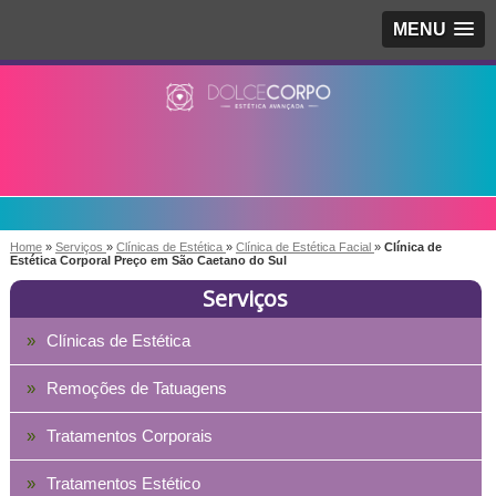
MENU
Home
»
Serviços
»
Clínicas de Estética
»
Clínica de Estética Facial
»
Clínica de
Estética Corporal Preço em São Caetano do Sul
Serviços
Clínicas de Estética
Remoções de Tatuagens
Tratamentos Corporais
Tratamentos Estético