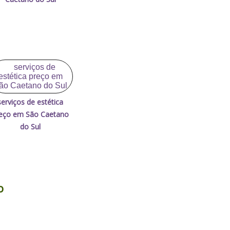
serviços de estética
eço em São Caetano
do Sul
o