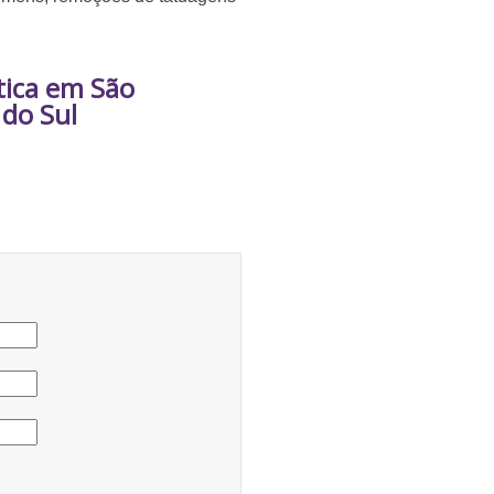
ética em São
do Sul