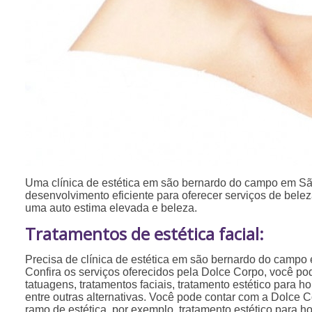
Uma clínica de estética em são bernardo do campo em S
desenvolvimento eficiente para oferecer serviços de bele
uma auto estima elevada e beleza.
Tratamentos de estética facial:
Precisa de clínica de estética em são bernardo do camp
Confira os serviços oferecidos pela Dolce Corpo, você p
tatuagens, tratamentos faciais, tratamento estético para h
entre outras alternativas. Você pode contar com a Dolce Co
ramo de estética, por exemplo, tratamento estético para