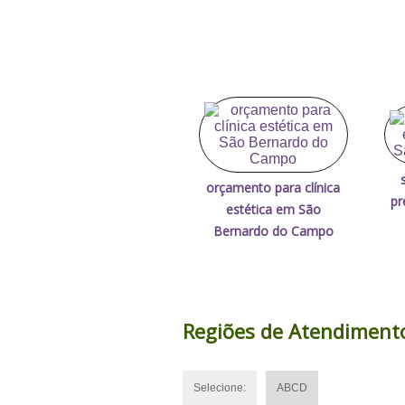
orçamento para clínica
pr
estética em São
Bernardo do Campo
Regiões de Atendiment
Selecione:
ABCD