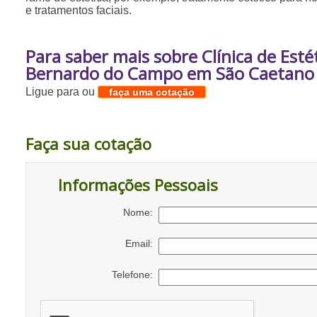
e tratamentos faciais.
Para saber mais sobre Clínica de Est
Bernardo do Campo em São Caetano 
Ligue para
ou
faça uma cotação
Faça sua cotação
Informações Pessoais
Nome:
Email:
Telefone: