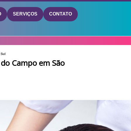
O
SERVIÇOS
CONTATO
 Sul
do do Campo em São