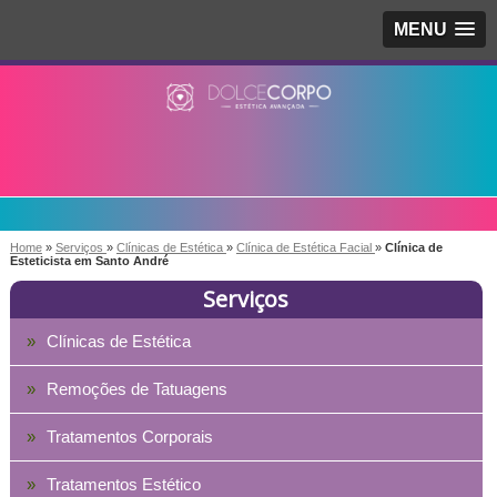
MENU
Home
»
Serviços
»
Clínicas de Estética
»
Clínica de Estética Facial
»
Clínica de
Esteticista em Santo André
Serviços
Clínicas de Estética
Remoções de Tatuagens
Tratamentos Corporais
Tratamentos Estético