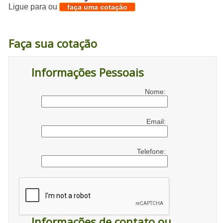
Ligue para
ou
faça uma cotação
Faça sua cotação
Informações Pessoais
Nome:
Email:
Telefone:
Informações de contato ou