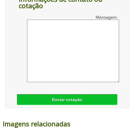
cotação
Mensagem:
Enviar cotação
Imagens relacionadas