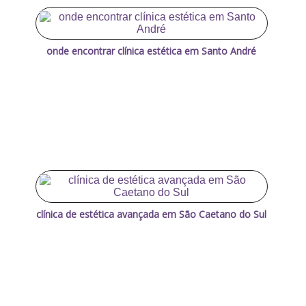
onde encontrar clínica estética em Santo André
clínica de estética avançada em São Caetano do Sul