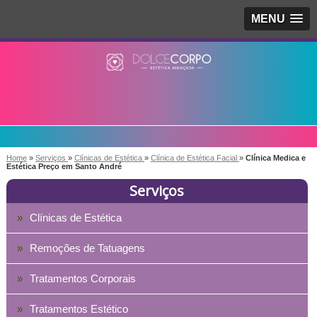
MENU
Home
»
Serviços
»
Clínicas de Estética
»
Clínica de Estética Facial
»
Clínica Medica e
Estética Preço em Santo André
Serviços
Clínicas de Estética
Remoções de Tatuagens
Tratamentos Corporais
Tratamentos Estético