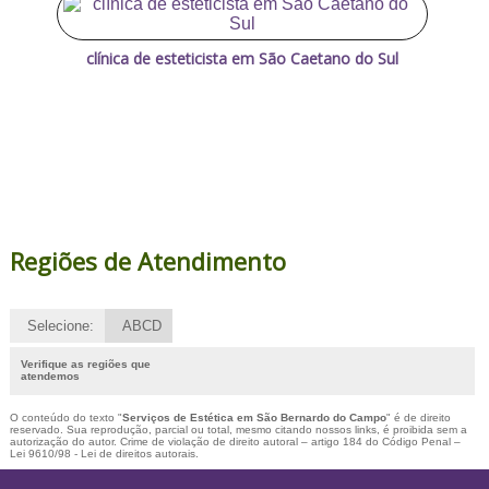
clínica de esteticista em São Caetano do Sul
Regiões de Atendimento
Selecione:
ABCD
Verifique as regiões que
atendemos
O conteúdo do texto "
Serviços de Estética em São Bernardo do Campo
" é de direito
reservado. Sua reprodução, parcial ou total, mesmo citando nossos links, é proibida sem a
autorização do autor. Crime de violação de direito autoral – artigo 184 do Código Penal –
Lei 9610/98 - Lei de direitos autorais
.