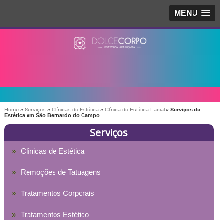
MENU
Home
»
Serviços
»
Clínicas de Estética
»
Clínica de Estética Facial
»
Serviços de
Estética em São Bernardo do Campo
Serviços
Clínicas de Estética
Remoções de Tatuagens
Tratamentos Corporais
Tratamentos Estético