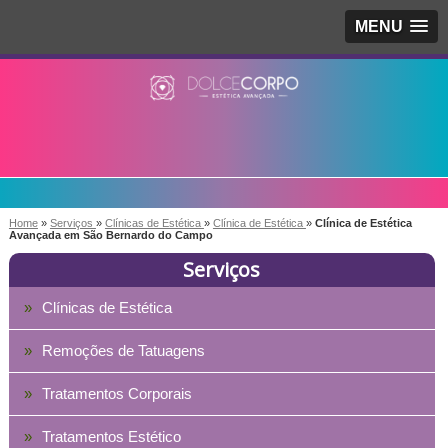
MENU
Home
»
Serviços
»
Clínicas de Estética
»
Clínica de Estética
»
Clínica de Estética
Avançada em São Bernardo do Campo
Serviços
Clínicas de Estética
Remoções de Tatuagens
Tratamentos Corporais
Tratamentos Estético