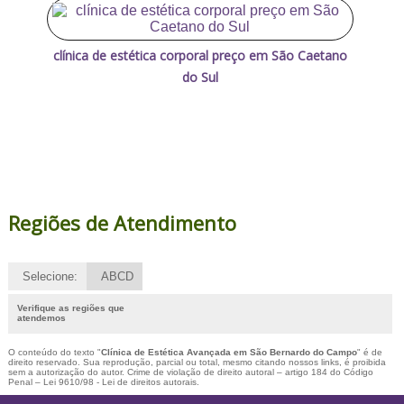
clínica de estética corporal preço em São Caetano
do Sul
Regiões de Atendimento
Selecione:
ABCD
Verifique as regiões que
atendemos
O conteúdo do texto "
Clínica de Estética Avançada em São Bernardo do Campo
" é de
direito reservado. Sua reprodução, parcial ou total, mesmo citando nossos links, é proibida
sem a autorização do autor. Crime de violação de direito autoral – artigo 184 do Código
Penal –
Lei 9610/98 - Lei de direitos autorais
.