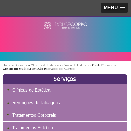
MENU
Home
»
Serviços
»
Clínicas de Estética
»
Clínica de Estética
»
Onde Encontrar
Centro de Estética em São Bernardo do Campo
Serviços
Clínicas de Estética
Remoções de Tatuagens
Tratamentos Corporais
Tratamentos Estético