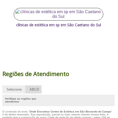
clínicas de estética em sp em São Caetano do Sul
Regiões de Atendimento
Selecione:
ABCD
Verifique as regiões que
atendemos
O conteúdo do texto "
Onde Encontrar Centro de Estética em São Bernardo do Campo
"
é de direito reservado. Sua reprodução, parcial ou total, mesmo citando nossos links, é
proibida sem a autorização do autor. Crime de violação de direito autoral – artigo 184 do