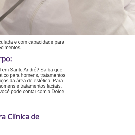
ticulada e com capacidade para
ecimentos.
rpo:
ial em Santo André? Saiba que
tético para homens, tratamentos
viços da área de estética. Para
homens e tratamentos faciais,
, você pode contar com a Dolce
a Clínica de