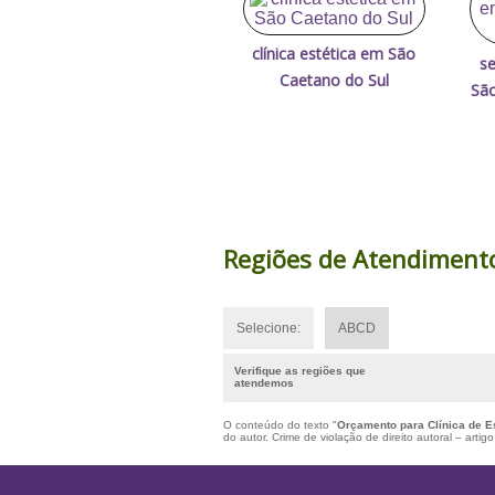
clínica estética em São
se
Caetano do Sul
Sã
Regiões de Atendiment
Selecione:
ABCD
Verifique as regiões que
atendemos
O conteúdo do texto "
Orçamento para Clínica de E
do autor. Crime de violação de direito autoral – art