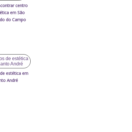
contrar centro
tética em São
rdo do Campo
 de estética em
nto André