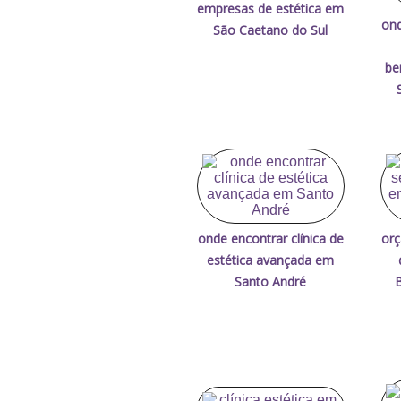
empresas de estética em
ond
São Caetano do Sul
be
onde encontrar clínica de
orç
estética avançada em
Santo André