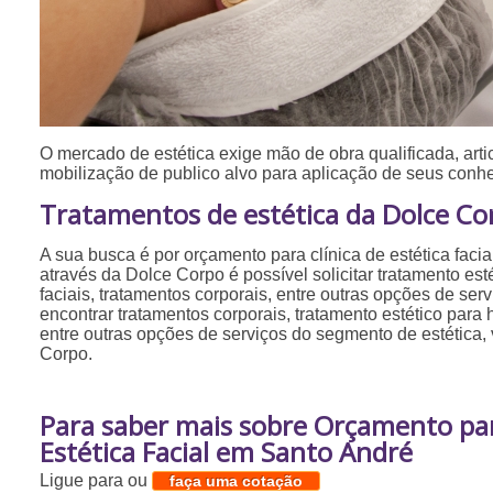
O mercado de estética exige mão de obra qualificada, ar
mobilização de publico alvo para aplicação de seus conh
Tratamentos de estética da Dolce Co
A sua busca é por orçamento para clínica de estética fac
através da Dolce Corpo é possível solicitar tratamento es
faciais, tratamentos corporais, entre outras opções de ser
encontrar tratamentos corporais, tratamento estético para 
entre outras opções de serviços do segmento de estética
Corpo.
Para saber mais sobre Orçamento par
Estética Facial em Santo André
Ligue para
ou
faça uma cotação