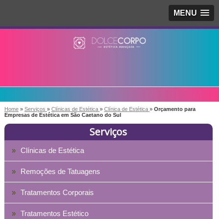
MENU
Home
»
Serviços
»
Clínicas de Estética
»
Clínica de Estética
»
Orçamento para
Empresas de Estética em São Caetano do Sul
Serviços
Clínicas de Estética
Remoções de Tatuagens
Tratamentos Corporais
Tratamentos Estético