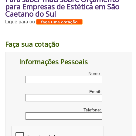
para Empresas de Estética em São
Caetano do Sul
Ligue para
ou
faça uma cotação
Faça sua cotação
Informações Pessoais
Nome:
Email:
Telefone: