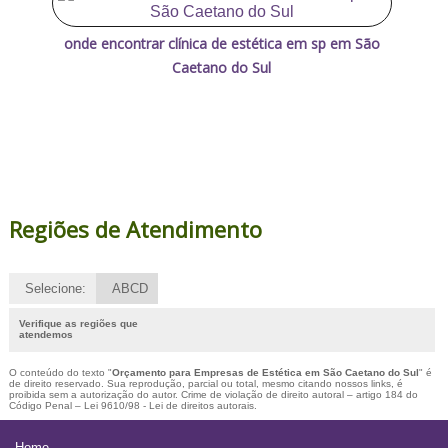
onde encontrar clínica de estética em sp em São
Caetano do Sul
Regiões de Atendimento
Selecione:
ABCD
Verifique as regiões que
atendemos
O conteúdo do texto "
Orçamento para Empresas de Estética em São Caetano do Sul
" é
de direito reservado. Sua reprodução, parcial ou total, mesmo citando nossos links, é
proibida sem a autorização do autor. Crime de violação de direito autoral – artigo 184 do
Código Penal –
Lei 9610/98 - Lei de direitos autorais
.
Home