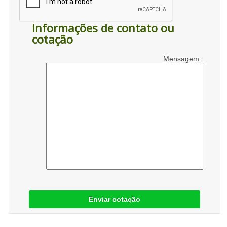
Informações de contato ou
cotação
Mensagem:
Enviar cotação