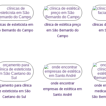
nicas de esteticista em
clínica de estética preço
clínicas 
o Bernardo do Campo
em São Bernardo do
em S
Campo
onde encontrar
çamento para clínica
onde en
empresas de estética em
e esteticista em São
medica
Santo André
Caetano do Sul
São Ber