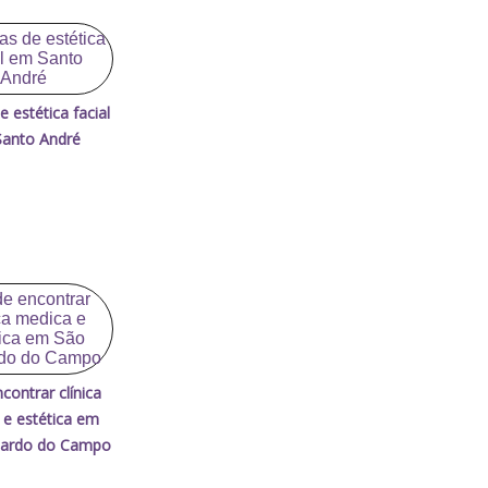
de estética facial
anto André
contrar clínica
 e estética em
nardo do Campo