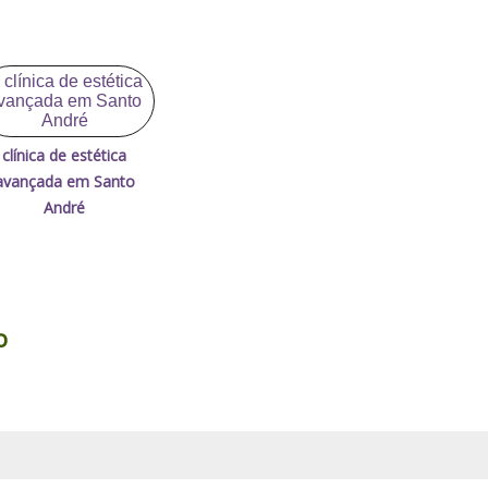
clínica de estética
avançada em Santo
André
o