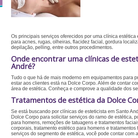
Os principais serviços oferecidos por uma clínica estética
para acnes, rugas, olheiras, flacidez facial, gordura localiza
depilação, pelling, entre outros procedimentos.
Onde encontrar uma clínicas de estet
André?
Tudo o que há de mais moderno em equipamentos para p
estar aos clientes está na Dolce Corpo. Além de contar c
área de estética. Conheça e comprove a qualidade dos se
Tratamentos de estética da Dolce Co
Se está buscando por clínicas de esteticista em Santo An
Dolce Corpo para solicitar serviços do ramo de estética, p
para homens, remoções de tatuagens e tratamentos faciais
corporais, tratamento estético para homens e tratamentos 
serviços do segmento de estética, você pode contar com 