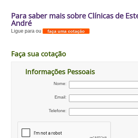
Para saber mais sobre Clínicas de Est
André
Ligue para
ou
faça uma cotação
Faça sua cotação
Informações Pessoais
Nome:
Email:
Telefone: