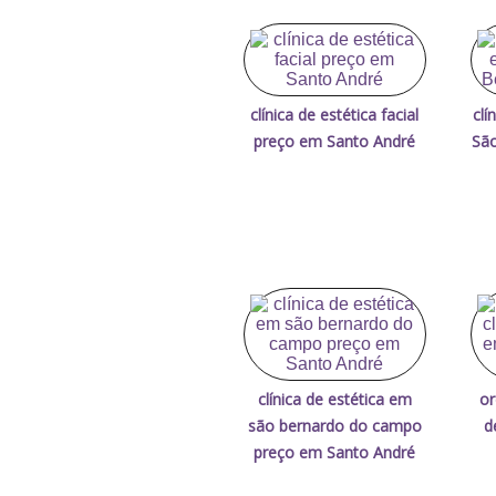
clínica de estética facial
clí
preço em Santo André
Sã
clínica de estética em
or
são bernardo do campo
d
preço em Santo André