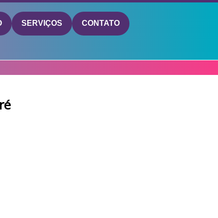
O
SERVIÇOS
CONTATO
ré