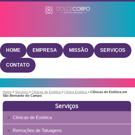
HOME
EMPRESA
MISSÃO
SERVIÇOS
CONTATO
Home
»
Serviços
»
Clínicas de Estética
»
Clínica Estética
»
Clínicas de Estética em
São Bernardo do Campo
Serviços
Clínicas de Estética
Remoções de Tatuagens