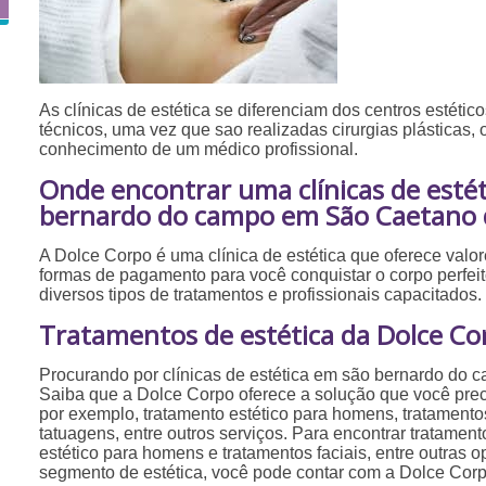
As clínicas de estética se diferenciam dos centros estéticos
técnicos, uma vez que sao realizadas cirurgias plásticas,
conhecimento de um médico profissional.
Onde encontrar uma clínicas de esté
bernardo do campo em São Caetano 
A Dolce Corpo é uma clínica de estética que oferece valo
formas de pagamento para você conquistar o corpo perfei
diversos tipos de tratamentos e profissionais capacitados.
Tratamentos de estética da Dolce Co
Procurando por clínicas de estética em são bernardo do
Saiba que a Dolce Corpo oferece a solução que você prec
por exemplo, tratamento estético para homens, tratamento
tatuagens, entre outros serviços. Para encontrar tratament
estético para homens e tratamentos faciais, entre outras 
segmento de estética, você pode contar com a Dolce Corp