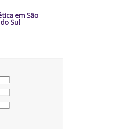
ética em São
do Sul