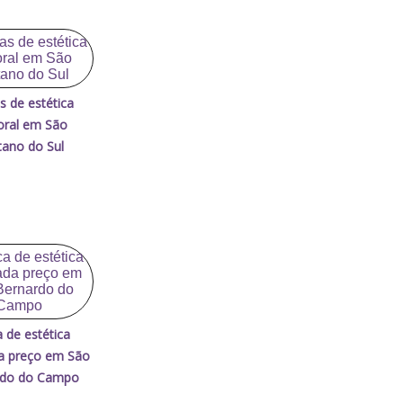
as de estética
oral em São
ano do Sul
ca de estética
a preço em São
rdo do Campo