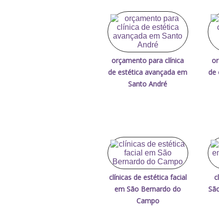
orçamento para clínica
or
de estética avançada em
de 
Santo André
clínicas de estética facial
c
em São Bernardo do
Sã
Campo