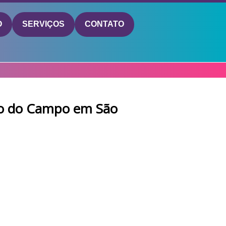
O
SERVIÇOS
CONTATO
rdo do Campo em São