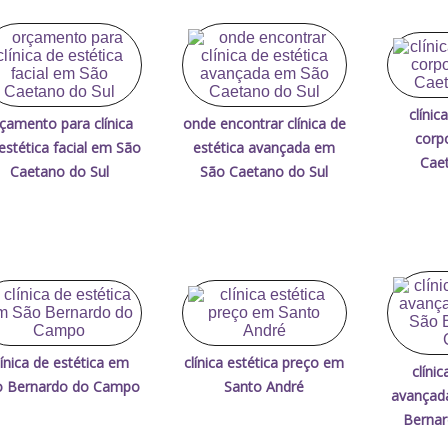
clínic
çamento para clínica
onde encontrar clínica de
corp
estética facial em São
estética avançada em
Caet
Caetano do Sul
São Caetano do Sul
línica de estética em
clínica estética preço em
clíni
o Bernardo do Campo
Santo André
avançad
Berna