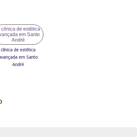
clínica de estética
avançada em Santo
André
o