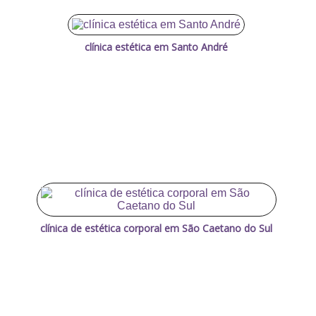
clínica estética em Santo André
clínica de estética corporal em São Caetano do Sul