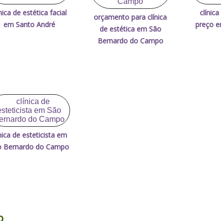
ínica de estética facial
clínica
orçamento para clínica
em Santo André
preço e
de estética em São
Bernardo do Campo
ínica de esteticista em
o Bernardo do Campo
o