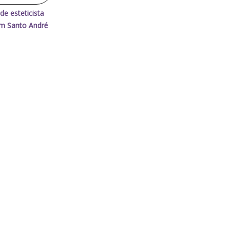
 de esteticista
m Santo André