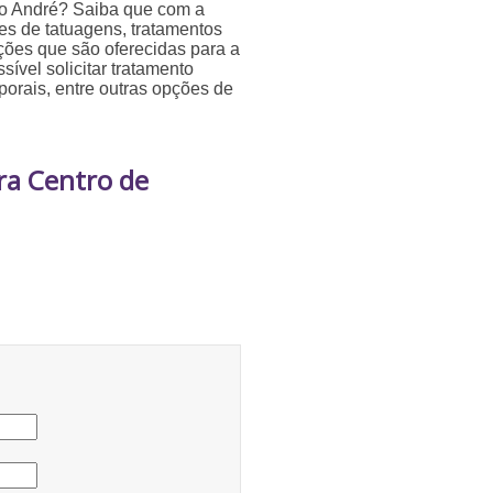
to André? Saiba que com a
s de tatuagens, tratamentos
pções que são oferecidas para a
ível solicitar tratamento
porais, entre outras opções de
ra Centro de