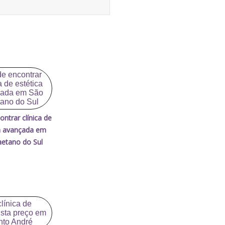
ntrar clínica de
a avançada em
etano do Sul