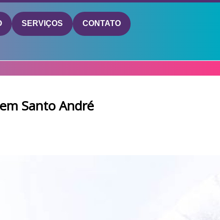
O
SERVIÇOS
CONTATO
 em Santo André