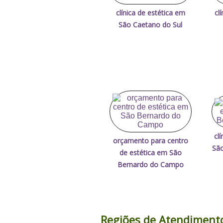
clínica de estética em
cl
São Caetano do Sul
cl
orçamento para centro
Sã
de estética em São
Bernardo do Campo
Regiões de Atendiment