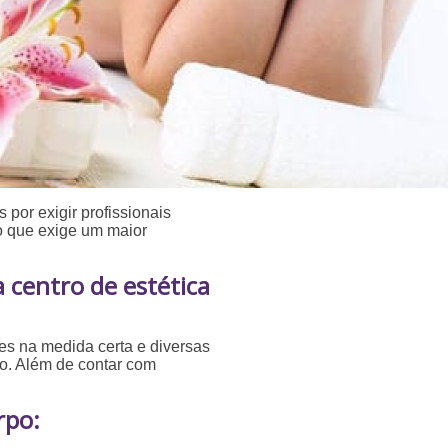
 por exigir profissionais
 o que exige um maior
centro de estética
res na medida certa e diversas
to. Além de contar com
rpo: