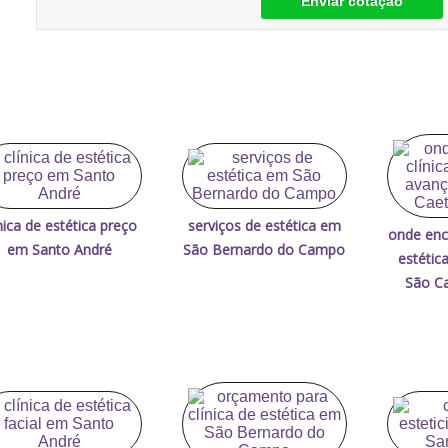
Enviar cotação
ínica de estética preço
serviços de estética em
onde enco
em Santo André
São Bernardo do Campo
estétic
São Ca