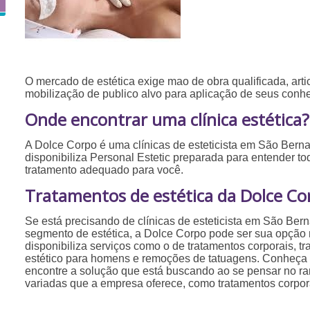
O mercado de estética exige mao de obra qualificada, ar
mobilização de publico alvo para aplicação de seus conh
Onde encontrar uma clínica estética?
A Dolce Corpo é uma clínicas de esteticista em São Ber
disponibiliza Personal Estetic preparada para entender to
tratamento adequado para você.
Tratamentos de estética da Dolce Co
Se está precisando de clínicas de esteticista em São Be
segmento de estética, a Dolce Corpo pode ser sua opção m
disponibiliza serviços como o de tratamentos corporais, tr
estético para homens e remoções de tatuagens. Conheça 
encontre a solução que está buscando ao se pensar no ra
variadas que a empresa oferece, como tratamentos corpora