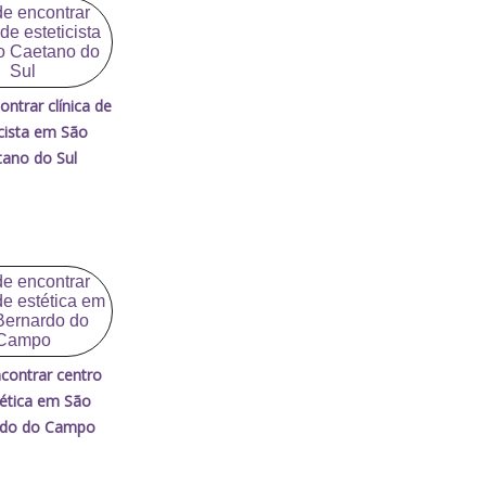
ntrar clínica de
icista em São
ano do Sul
contrar centro
tética em São
rdo do Campo