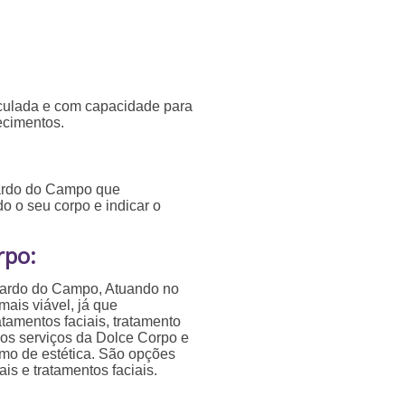
ticulada e com capacidade para
ecimentos.
nardo do Campo que
do o seu corpo e indicar o
rpo:
rnardo do Campo, Atuando no
ais viável, já que
atamentos faciais, tratamento
os serviços da Dolce Corpo e
mo de estética. São opções
is e tratamentos faciais.