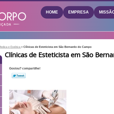
HOME
EMPRESA
MISSÃ
Medica e Estética
»
Clínicas de Esteticista em São Bernardo do Campo
Clínicas de Esteticista em São Ber
Gostou? compartilhe!