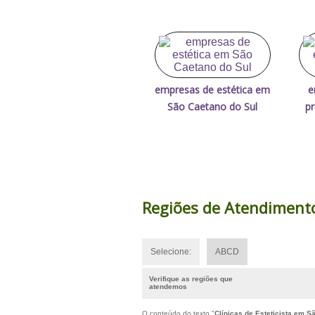
empresas de estética em
e
São Caetano do Sul
p
Regiões de Atendiment
Selecione:
ABCD
Verifique as regiões que
atendemos
O conteúdo do texto "
Clínicas de Esteticista em 