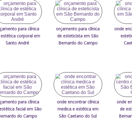
çamento para clínica
orçamento para clínica
onde enco
 estética corporal em
de esteticista em São
estet
Santo André
Bernardo do Campo
Caet
çamento para clínica
onde encontrar clínica
onde en
estética facial em São
medica e estética em
de es
Bernardo do Campo
São Caetano do Sul
Berna