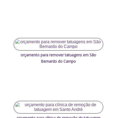
orçamento para remover tatuagens em São
Bernardo do Campo
orçamento para clínica de remoção de tatuagem