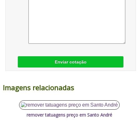
Enviar cotação
Imagens relacionadas
remover tatuagens preço em Santo André