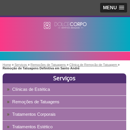
MENU
Home
»
Serviços
»
Remoções de Tatuagens
»
Clínica de Remoção de Tatuagem
»
Remoção de Tatuagens Definitiva em Santo André
Serviços
Clínicas de Estética
Remoções de Tatuagens
Tratamentos Corporais
Tratamentos Estético