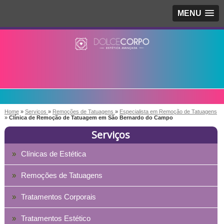
MENU
Home
»
Serviços
»
Remoções de Tatuagens
»
Especialista em Remoção de Tatuagens
»
Clínica de Remoção de Tatuagem em São Bernardo do Campo
Serviços
Clínicas de Estética
Remoções de Tatuagens
Tratamentos Corporais
Tratamentos Estético