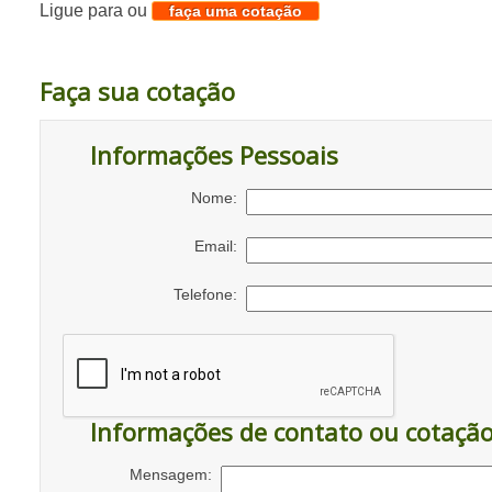
Ligue para
ou
faça uma cotação
Faça sua cotação
Informações Pessoais
Nome:
Email:
Telefone:
Informações de contato ou cotaçã
Mensagem: