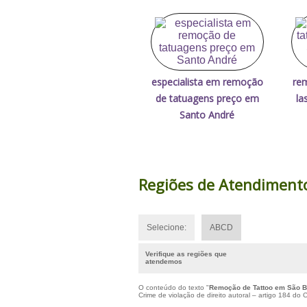
especialista em remoção
re
de tatuagens preço em
la
Santo André
Regiões de Atendiment
Selecione:
ABCD
Verifique as regiões que
atendemos
O conteúdo do texto "
Remoção de Tattoo em São 
Crime de violação de direito autoral – artigo 184 do