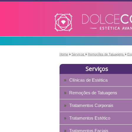
Home
»
Serviços
»
Remoções de Tatuagens
»
Es
Serviços
Clínicas de Estética
Remoções de Tatuagens
Tratamentos Corporais
Tratamentos Estético
Tratamentos Faciais