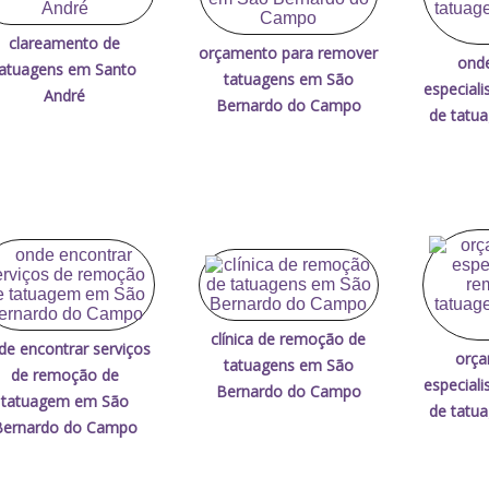
clareamento de
orçamento para remover
onde
tatuagens em Santo
tatuagens em São
especial
André
Bernardo do Campo
de tatu
clínica de remoção de
de encontrar serviços
orça
tatuagens em São
de remoção de
especial
Bernardo do Campo
tatuagem em São
de tatu
Bernardo do Campo