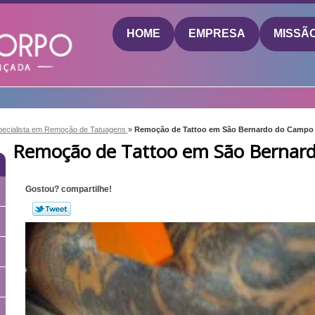
HOME
EMPRESA
MISSÃ
pecialista em Remoção de Tatuagens
»
Remoção de Tattoo em São Bernardo do Campo
Remoção de Tattoo em São Bernar
Gostou? compartilhe!