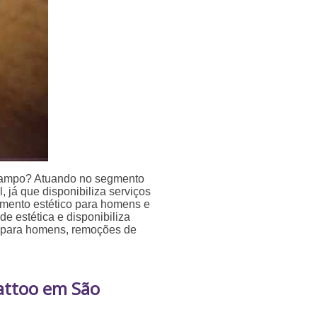
Campo? Atuando no segmento
, já que disponibiliza serviços
tamento estético para homens e
e estética e disponibiliza
co para homens, remoções de
attoo em São