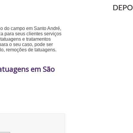
do do campo em Santo André,
a para seus clientes serviços
tatuagens e tratamentos
 para o seu caso, pode ser
o, remoções de tatuagens.
Tatuagens em São