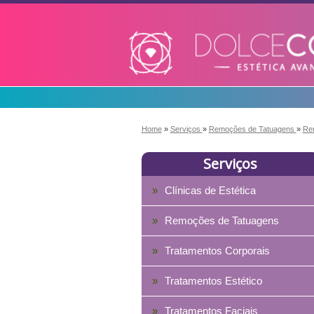
Home
»
Serviços
»
Remoções de Tatuagens
»
Re
Serviços
Clínicas de Estética
Remoções de Tatuagens
Tratamentos Corporais
Tratamentos Estético
Tratamentos Faciais