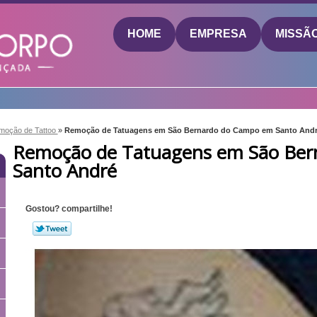
HOME
EMPRESA
MISSÃ
moção de Tattoo
»
Remoção de Tatuagens em São Bernardo do Campo em Santo And
Remoção de Tatuagens em São Be
Santo André
Gostou? compartilhe!