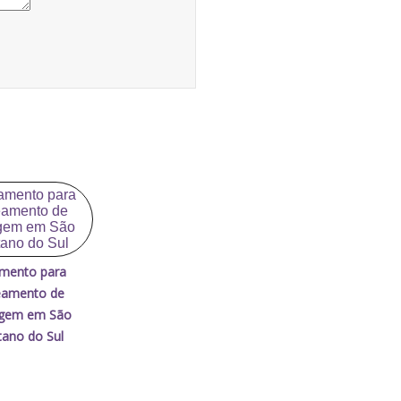
mento para
eamento de
agem em São
ano do Sul