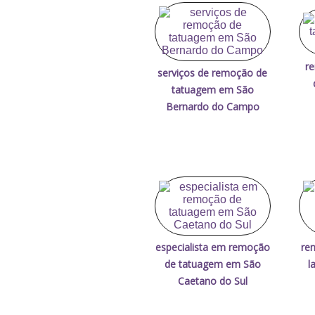
r
serviços de remoção de
tatuagem em São
Bernardo do Campo
especialista em remoção
re
de tatuagem em São
l
Caetano do Sul