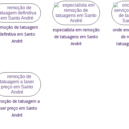
emoção de tatuagem
especialista em remoção
onde enc
definitiva em Santo
de tatuagens em Santo
de 
André
André
tatua
moção de tatuagem a
aser preço em Santo
André