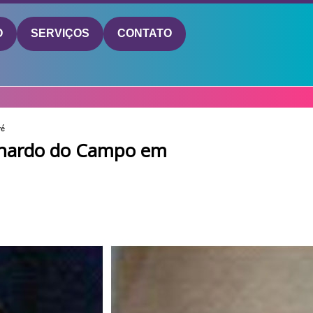
O
SERVIÇOS
CONTATO
ré
rnardo do Campo em