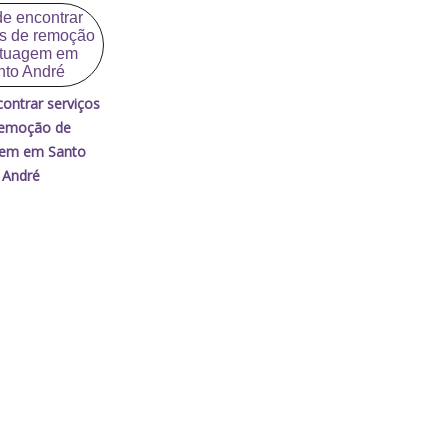
ontrar serviços
remoção de
gem em Santo
André