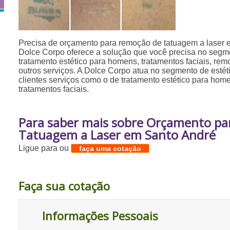
Precisa de orçamento para remoção de tatuagem a laser
Dolce Corpo oferece a solução que você precisa no segme
tratamento estético para homens, tratamentos faciais, rem
outros serviços. A Dolce Corpo atua no segmento de estéti
clientes serviços como o de tratamento estético para ho
tratamentos faciais.
Para saber mais sobre Orçamento p
Tatuagem a Laser em Santo André
Ligue para
ou
faça uma cotação
Faça sua cotação
Informações Pessoais