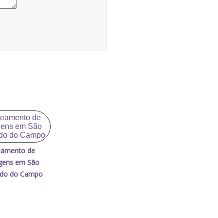
eamento de
gens em São
rdo do Campo