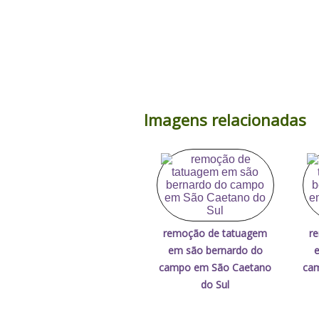
Imagens relacionadas
remoção de tatuagem
r
em são bernardo do
e
campo em São Caetano
ca
do Sul