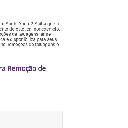
 em Santo André? Saiba que a
nto de estética, por exemplo,
oções de tatuagens, entre
ca e disponibiliza para seus
mens, remoções de tatuagens e
ara Remoção de