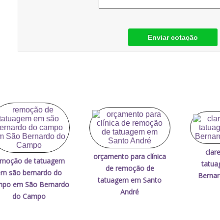
Enviar cotação
clar
orçamento para clínica
emoção de tatuagem
tatua
de remoção de
m são bernardo do
Berna
tatuagem em Santo
mpo em São Bernardo
André
do Campo