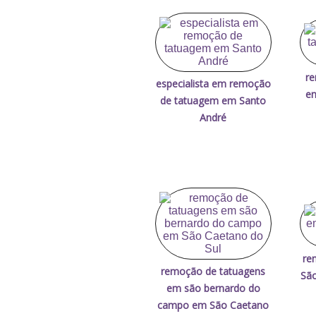
re
especialista em remoção
em
de tatuagem em Santo
André
re
remoção de tatuagens
Sã
em são bernardo do
campo em São Caetano