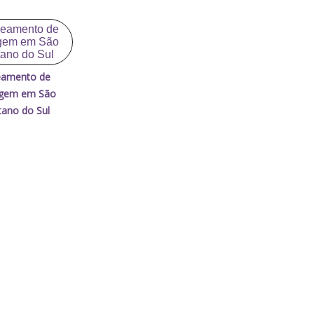
eamento de
agem em São
ano do Sul