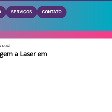
O
SERVIÇOS
CONTATO
o André
gem a Laser em