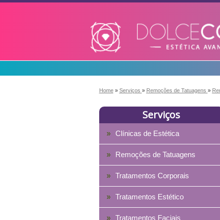
Home
»
Serviços
»
Remoções de Tatuagens
»
Re
Serviços
Clínicas de Estética
Remoções de Tatuagens
Tratamentos Corporais
Tratamentos Estético
Tratamentos Faciais