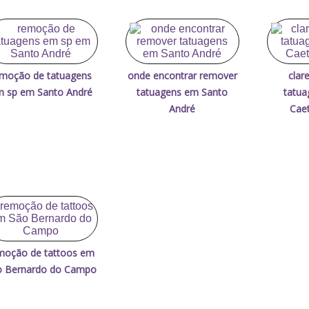
moção de tatuagens
onde encontrar remover
clar
 sp em Santo André
tatuagens em Santo
tatu
André
Caet
moção de tattoos em
o Bernardo do Campo