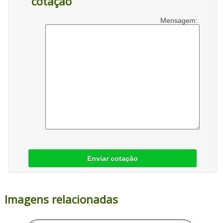
cotação
Mensagem:
Enviar cotação
Imagens relacionadas