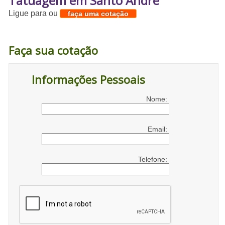
Tatuagem em Santo André
Ligue para
ou
faça uma cotação
Faça sua cotação
Informações Pessoais
Nome:
Email:
Telefone: