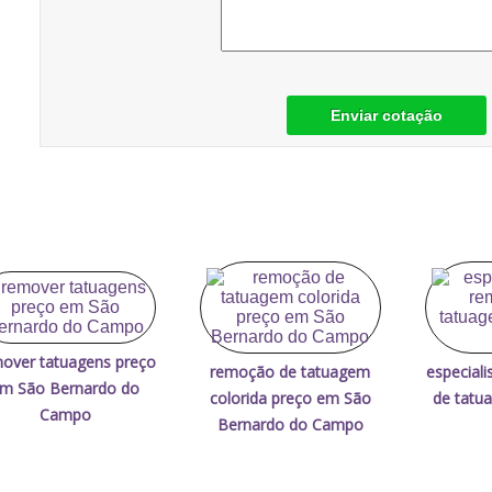
Enviar cotação
over tatuagens preço
remoção de tatuagem
especial
m São Bernardo do
colorida preço em São
de tatu
Campo
Bernardo do Campo