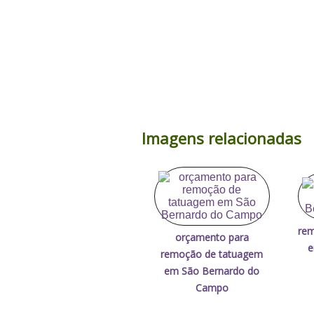
Imagens relacionadas
rem
orçamento para
e
remoção de tatuagem
em São Bernardo do
Campo