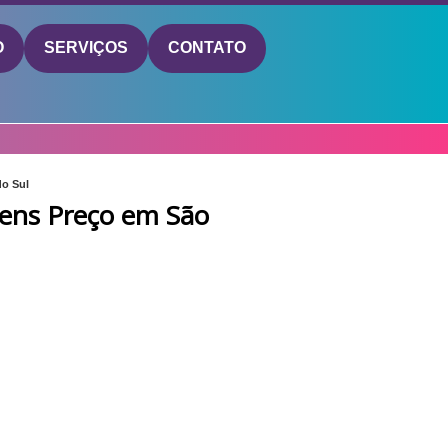
O
SERVIÇOS
CONTATO
o Sul
ens Preço em São