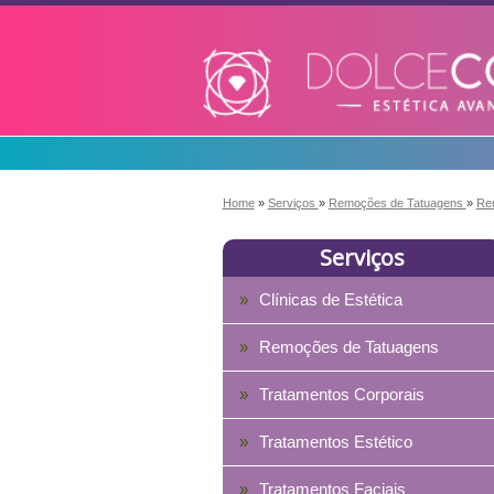
Home
»
Serviços
»
Remoções de Tatuagens
»
Re
Serviços
Clínicas de Estética
Remoções de Tatuagens
Tratamentos Corporais
Tratamentos Estético
Tratamentos Faciais