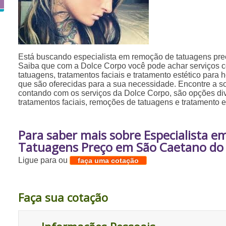
Está buscando especialista em remoção de tatuagens pr
Saiba que com a Dolce Corpo você pode achar serviços 
tatuagens, tratamentos faciais e tratamento estético para
que são oferecidas para a sua necessidade. Encontre a s
contando com os serviços da Dolce Corpo, são opções div
tratamentos faciais, remoções de tatuagens e tratamento 
Para saber mais sobre Especialista 
Tatuagens Preço em São Caetano do 
Ligue para
ou
faça uma cotação
Faça sua cotação