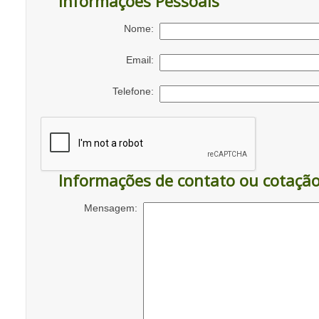
Informações Pessoais
Nome:
Email:
Telefone:
Informações de contato ou cotaçã
Mensagem: