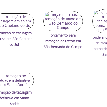
emoção de tatuagem
orçamento para
onde enc
 sp em São Caetano
remoção de tattoo em
de tat
do Sul
São Bernardo do Campo
bernard
Sa
emoção de tatuagem
definitiva em Santo
André