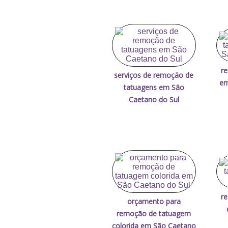
r
serviços de remoção de
em
tatuagens em São
Caetano do Sul
r
orçamento para
remoção de tatuagem
colorida em São Caetano